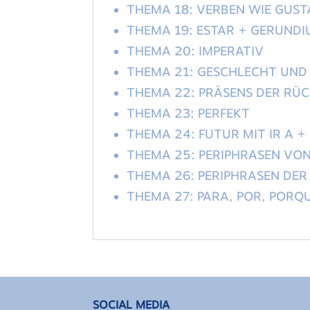
THEMA 18: VERBEN WIE GUS
THEMA 19: ESTAR + GERUND
THEMA 20: IMPERATIV
THEMA 21: GESCHLECHT UND 
THEMA 22: PRÄSENS DER RÜ
THEMA 23: PERFEKT
THEMA 24: FUTUR MIT IR A + 
THEMA 25: PERIPHRASEN VO
THEMA 26: PERIPHRASEN DER
THEMA 27: PARA, POR, PORQ
SOCIAL MEDIA