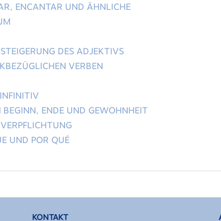
TAR, ENCANTAR UND ÄHNLICHE
IUM
STEIGERUNG DES ADJEKTIVS
CKBEZÜGLICHEN VERBEN
INFINITIV
N BEGINN, ENDE UND GEWOHNHEIT
 VERPFLICHTUNG
UE UND POR QUÉ
KONTAKT