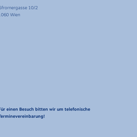
Gfrornergasse 10/2
1060 Wien
Für einen Besuch bitten wir um telefonische
Terminevereinbarung!