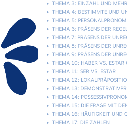
THEMA 3: EINZAHL UND MEH
THEMA 4: BESTIMMTE UND U
THEMA 5: PERSONALPRONOM
THEMA 6: PRÄSENS DER REG
THEMA 7: PRÄSENS DER UNRE
THEMA 8: PRÄSENS DER UNRE
THEMA 9: PRÄSENS DER UNRE
THEMA 10: HABER VS. ESTAR 
THEMA 11: SER VS. ESTAR
THEMA 12: LOKALPRÄPOSITI
THEMA 13: DEMONSTRATIVP
THEMA 14: POSSESSIVPRONO
THEMA 15: DIE FRAGE MIT 
THEMA 16: HÄUFIGKEIT UND 
THEMA 17: DIE ZAHLEN