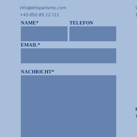
info@ehispanismo.com
+43 650 85 12 111
NAME*
TELEFON
EMAIL*
NACHRICHT*