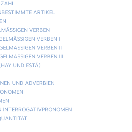
RZAHL
NBESTIMMTE ARTIKEL
EN
ELMÄSSIGEN VERBEN
GELMÄSSIGEN VERBEN I
GELMÄSSIGEN VERBEN II
GELMÄSSIGEN VERBEN III
(HAY UND ESTÁ)
ONEN UND ADVERBIEN
RONOMEN
MEN
DEN INTERROGATIVPRONOMEN
QUANTITÄT