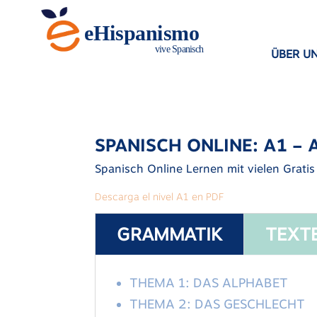
ÜBER U
SPANISCH ONLINE: A1 – 
Spanisch Online Lernen mit vielen Grati
Descarga el nivel A1 en PDF
GRAMMATIK
TEXT
THEMA 1: DAS ALPHABET
THEMA 2: DAS GESCHLECHT