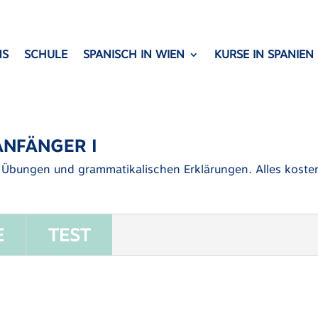
NS
SCHULE
SPANISCH IN WIEN
KURSE IN SPANIEN
ANFÄNGER I
s Übungen und grammatikalischen Erklärungen. Alles kosten
E
TEST