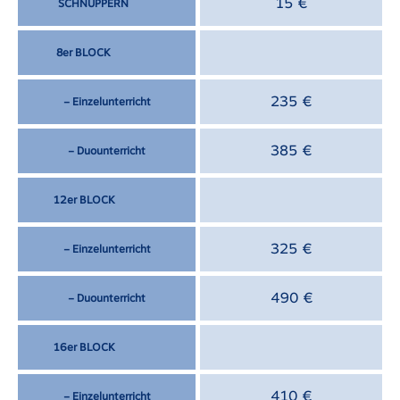
15 €
SCHNUPPERN
8er BLOCK
235 €
– Einzelunterricht
385 €
– Duounterricht
12er BLOCK
325 €
– Einzelunterricht
490 €
– Duounterricht
16er BLOCK
410 €
– Einzelunterricht