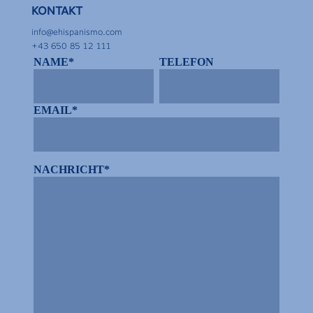
KONTAKT
info@ehispanismo.com
+43 650 85 12 111
NAME*
TELEFON
EMAIL*
NACHRICHT*