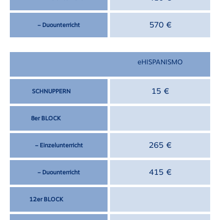
570 €
– Duounterricht
eHISPANISMO
15 €
SCHNUPPERN
8er BLOCK
265 €
– Einzelunterricht
415 €
– Duounterricht
12er BLOCK