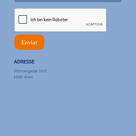
ADRESSE
Gfrornergasse 10/2
1060 Wien