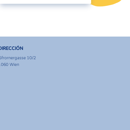
DIRECCIÓN
Gfrornergasse 10/2
1060 Wien