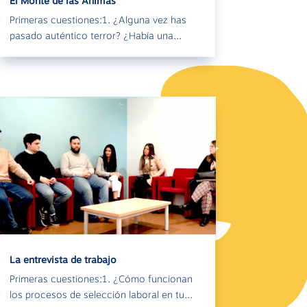
El Monte de las Ánimas
Primeras cuestiones:1. ¿Alguna vez has
pasado auténtico terror? ¿Había una...
La entrevista de trabajo
Primeras cuestiones:1. ¿Cómo funcionan
los procesos de selección laboral en tu...