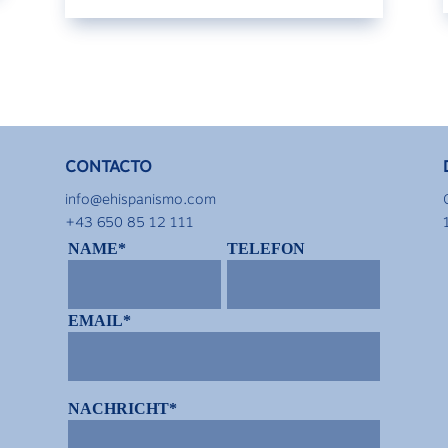
CONTACTO
info@ehispanismo.com
+43 650 85 12 111
NAME*
TELEFON
EMAIL*
NACHRICHT*