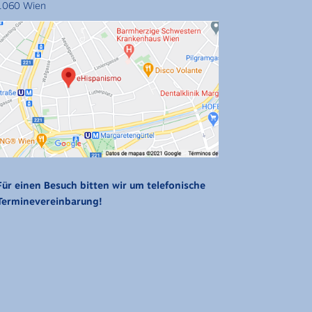
1060 Wien
Für einen Besuch bitten wir um telefonische
Terminevereinbarung!