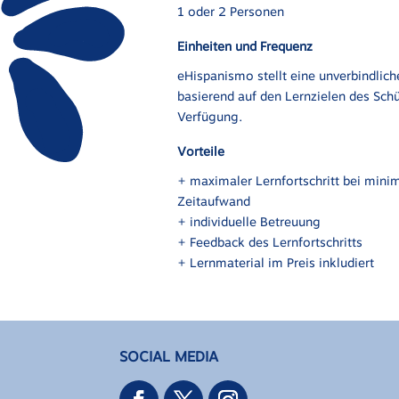
1 oder 2 Personen
Einheiten und Frequenz
eHispanismo stellt eine unverbindlic
basierend auf den Lernzielen des Schü
Verfügung.
Vorteile
+ maximaler Lernfortschritt bei min
Zeitaufwand
+ individuelle Betreuung
+ Feedback des Lernfortschritts
+ Lernmaterial im Preis inkludiert
SOCIAL MEDIA