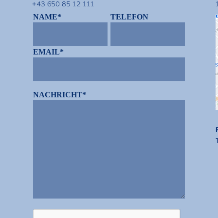
+43 650 85 12 111
NAME*
TELEFON
EMAIL*
NACHRICHT*