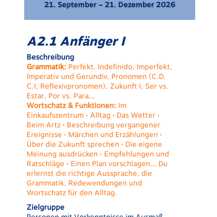
21. September – 21. Dezember 2026
A2.1 Anfänger I
Beschreibung
Grammatik:
Perfekt, Indefinido, Imperfekt,
Imperativ und Gerundiv, Pronomen (C.D,
C.I, Reflexivpronomen), Zukunft I, Ser vs.
Estar, Por vs. Para…
Wortschatz & Funktionen:
Im
Einkaufszentrum • Alltag • Das Wetter •
Beim Artz • Beschreibung vergangener
Ereignisse • Märchen und Erzählungen •
Über die Zukunft sprechen • Die eigene
Meinung ausdrücken • Empfehlungen und
Ratschläge • Einen Plan vorschlagen… Du
erlernst die richtige Aussprache, die
Grammatik, Redewendungen und
Wortschatz für den Alltag.
Zielgruppe