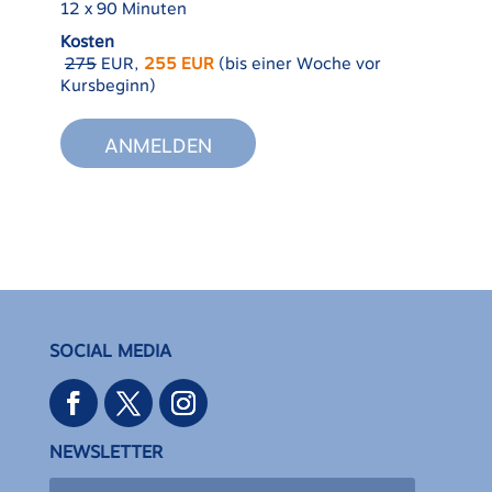
12 x 90 Minuten
Kosten
275
EUR,
255 EUR
(bis einer Woche vor
Kursbeginn)
ANMELDEN
SOCIAL MEDIA
NEWSLETTER