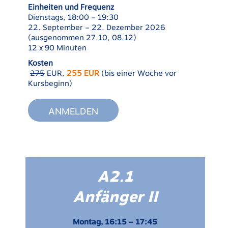
Einheiten und Frequenz
Dienstags, 18:00 – 19:30
22. September – 22. Dezember 2026
(ausgenommen 27.10, 08.12)
12 x 90 Minuten
Kosten
275
EUR,
255 EUR
(bis einer Woche vor
Kursbeginn)
ANMELDEN
A2.1
Anfänger II
Montag, 16:15 – 17:45