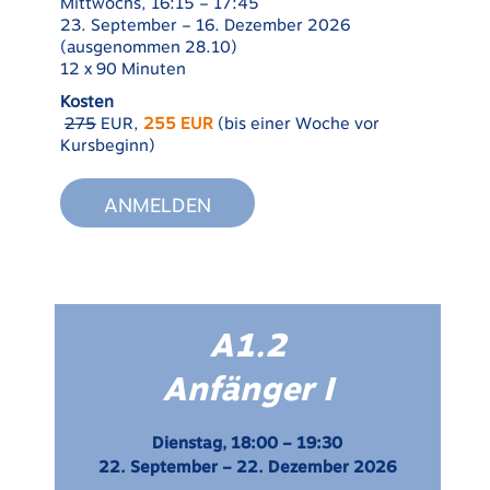
Mittwochs, 16:15 – 17:45
23. September – 16. Dezember 2026
(ausgenommen 28.10)
12 x 90 Minuten
Kosten
275
EUR,
255 EUR
(bis einer Woche vor
Kursbeginn)
ANMELDEN
A1.2
Anfänger I
Dienstag, 18:00 – 19:30
22. September – 22. Dezember 2026