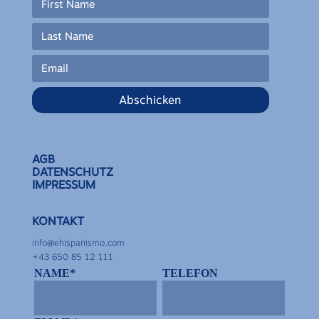
Abschicken
AGB
DATENSCHUTZ
IMPRESSUM
KONTAKT
info@ehispanismo.com
+43 650 85 12 111
NAME*
TELEFON