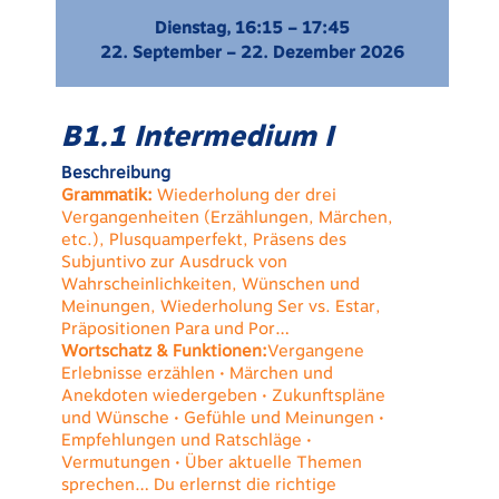
Dienstag, 16:15 – 17:45
22. September – 22. Dezember 2026
B1.1 Intermedium I
Beschreibung
Grammatik:
Wiederholung der drei
Vergangenheiten (Erzählungen, Märchen,
etc.), Plusquamperfekt, Präsens des
Subjuntivo zur Ausdruck von
Wahrscheinlichkeiten, Wünschen und
Meinungen, Wiederholung Ser vs. Estar,
Präpositionen Para und Por…
Wortschatz & Funktionen:
Vergangene
Erlebnisse erzählen • Märchen und
Anekdoten wiedergeben • Zukunftspläne
und Wünsche • Gefühle und Meinungen •
Empfehlungen und Ratschläge •
Vermutungen • Über aktuelle Themen
sprechen… Du erlernst die richtige