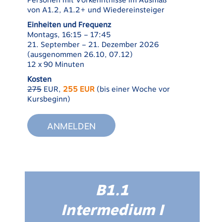
Personen mit Vorkenntnisse im Ausmaß
von A1.2, A1.2+ und Wiedereinsteiger
Einheiten und Frequenz
Montags, 16:15 – 17:45
21. September – 21. Dezember 2026
(ausgenommen 26.10, 07.12)
12 x 90 Minuten
Kosten
275
EUR,
255 EUR
(bis einer Woche vor
Kursbeginn)
ANMELDEN
B1.1
Intermedium I