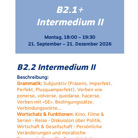
B2.1+
Intermedium II
Montag, 18:00 – 19:30
21. September – 21. Dezember 2026
B2.2 Intermedium II
Beschreibung:
Grammatik:
Subjunktiv (Präsens, Imperfekt,
Perfekt, Plusquamperfekt), Verben wie
ponerse, volverse, quedarse, hacerse,
Verben mit «SE», Bedingungssätze,
Verbindungswörte…
Wortschatz & Funktionen:
Kino, Filme &
Serien • Reise • Diskussion über Politik,
Wirtschaft & Gesellschaft • Persönliche
Veränderungen und moralische