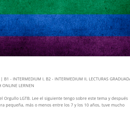
|
B1 - INTERMEDIUM I
,
B2 - INTERMEDIUM II
,
LECTURAS GRADUAD
H ONLINE LERNEN
 del Orgullo LGTB. Lee el siguiente tengo sobre este tema y después
ra pequeña, más o menos entre los 7 y los 10 años, tuve mucho