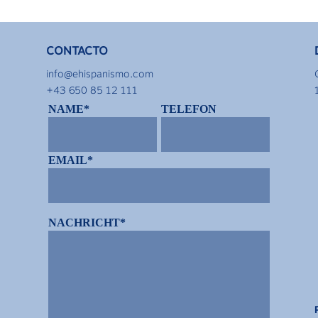
CONTACTO
info@ehispanismo.com
+43 650 85 12 111
NAME*
TELEFON
EMAIL*
NACHRICHT*