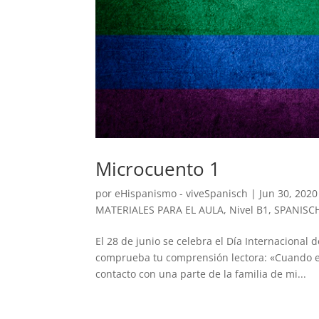
Microcuento 1
por
eHispanismo - viveSpanisch
|
Jun 30, 2020
MATERIALES PARA EL AULA
,
Nivel B1
,
SPANISC
El 28 de junio se celebra el Día Internacional
comprueba tu comprensión lectora: «Cuando e
contacto con una parte de la familia de mi...