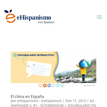
El clima en España
por
eHispanismo - viveSpanisch
|
Ene 17, 2013
|
A2 -
ANFÄNGER II
,
B1 - INTERMEDIUM I
,
VOCABULARIO EN