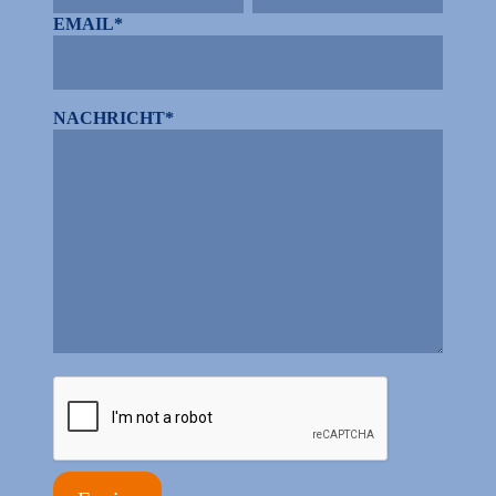
EMAIL*
NACHRICHT*