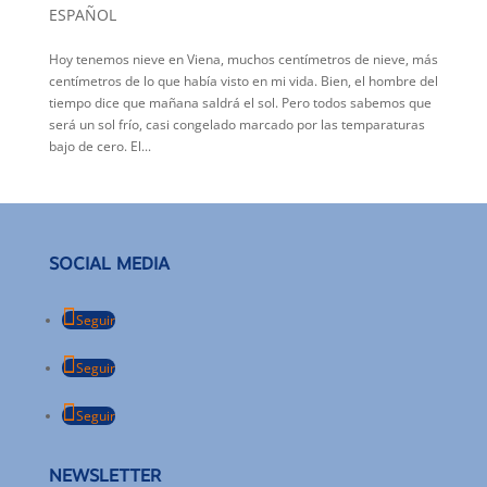
ESPAÑOL
Hoy tenemos nieve en Viena, muchos centímetros de nieve, más
centímetros de lo que había visto en mi vida. Bien, el hombre del
tiempo dice que mañana saldrá el sol. Pero todos sabemos que
será un sol frío, casi congelado marcado por las temparaturas
bajo de cero. El...
SOCIAL MEDIA
Seguir
Seguir
Seguir
NEWSLETTER