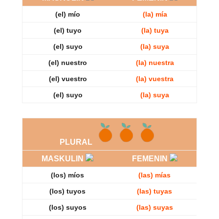
(el) mío
(la) mía
(el) tuyo
(la) tuya
(el) suyo
(la) suya
(el) nuestro
(la) nuestra
(el) vuestro
(la) vuestra
(el) suyo
(la) suya
PLURAL
MASKULIN
FEMENIN
(los) míos
(las) mías
(los) tuyos
(las) tuyas
(los) suyos
(las) suyas