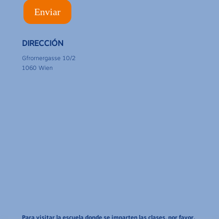
DIRECCIÓN
Gfrornergasse 10/2
1060 Wien
Para visitar la escuela donde se imparten las clases, por favor,