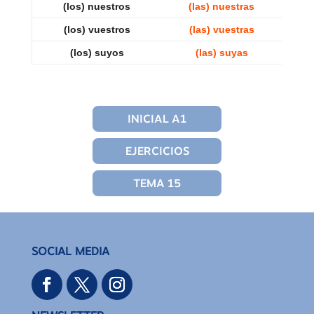
(los) nuestros
(las) nuestras
(los) vuestros
(las) vuestras
(los) suyos
(las) suyas
INICIAL A1
EJERCICIOS
TEMA 15
SOCIAL MEDIA