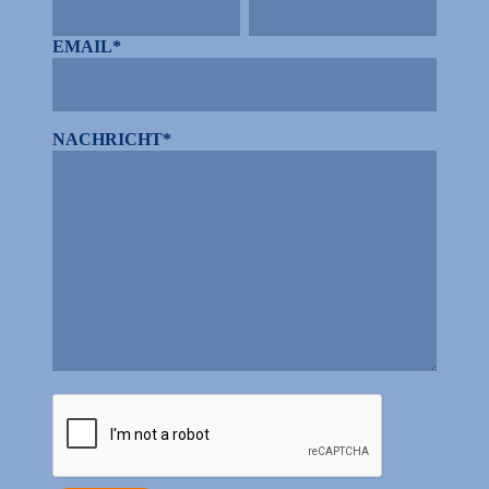
EMAIL*
NACHRICHT*