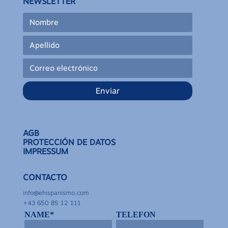
NEWSLETTER
Enviar
AGB
PROTECCIÓN DE DATOS
IMPRESSUM
CONTACTO
info@ehispanismo.com
+43 650 85 12 111
NAME*
TELEFON