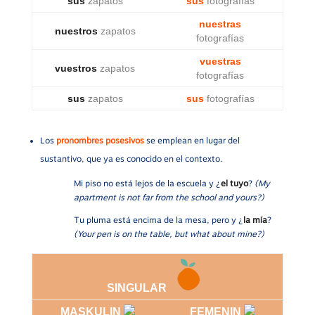
sus
zapatos
sus
fotografías
nuestras
nuestros
zapatos
fotografías
vuestras
vuestros
zapatos
fotografías
sus
zapatos
sus
fotografías
Los
pronombres posesivos
se emplean en lugar del
sustantivo, que ya es conocido en el contexto.
Mi piso no está lejos de la escuela y ¿
el tuyo
?
(My
apartment is not far from the school and yours?)
Tu pluma está encima de la mesa, pero y ¿
la mía
?
(Your pen is on the table, but what about mine?)
SINGULAR
MASKULIN
FEMENIN