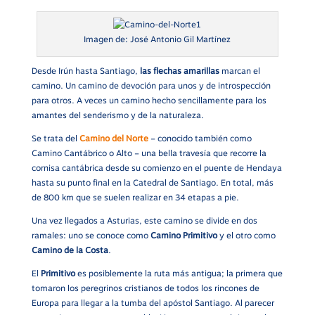
Imagen de: José Antonio Gil Martínez
Desde Irún hasta Santiago,
las flechas amarillas
marcan el
camino. Un camino de devoción para unos y de introspección
para otros. A veces un camino hecho sencillamente para los
amantes del senderismo y de la naturaleza.
Se trata del
Camino del Norte
– conocido también como
Camino Cantábrico o Alto – una bella travesía que recorre la
cornisa cantábrica desde su comienzo en el puente de Hendaya
hasta su punto final en la Catedral de Santiago. En total, más
de 800 km que se suelen realizar en 34 etapas a pie.
Una vez llegados a Asturias, este camino se divide en dos
ramales: uno se conoce como
Camino Primitivo
y el otro como
Camino de la Costa
.
El
Primitivo
es posiblemente la ruta más antigua; la primera que
tomaron los peregrinos cristianos de todos los rincones de
Europa para llegar a la tumba del apóstol Santiago. Al parecer