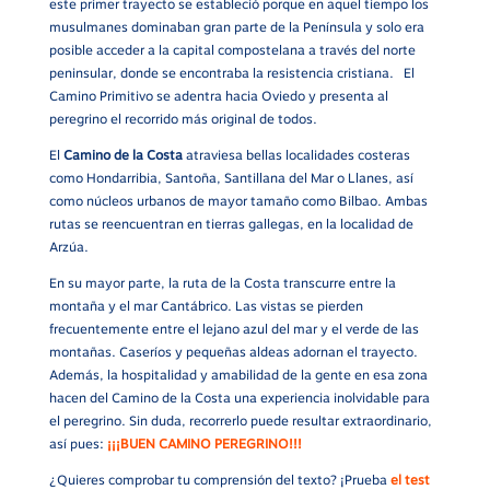
este primer trayecto se estableció porque en aquel tiempo los
musulmanes dominaban gran parte de la Península y solo era
posible acceder a la capital compostelana a través del norte
peninsular, donde se encontraba la resistencia cristiana. El
Camino Primitivo se adentra hacia Oviedo y presenta al
peregrino el recorrido más original de todos.
El
Camino de la Costa
atraviesa bellas localidades costeras
como Hondarribia, Santoña, Santillana del Mar o Llanes, así
como núcleos urbanos de mayor tamaño como Bilbao. Ambas
rutas se reencuentran en tierras gallegas, en la localidad de
Arzúa.
En su mayor parte, la ruta de la Costa transcurre entre la
montaña y el mar Cantábrico. Las vistas se pierden
frecuentemente entre el lejano azul del mar y el verde de las
montañas. Caseríos y pequeñas aldeas adornan el trayecto.
Además, la hospitalidad y amabilidad de la gente en esa zona
hacen del Camino de la Costa una experiencia inolvidable para
el peregrino. Sin duda, recorrerlo puede resultar extraordinario,
así pues:
¡¡¡BUEN CAMINO PEREGRINO!!!
¿Quieres comprobar tu comprensión del texto? ¡Prueba
el test