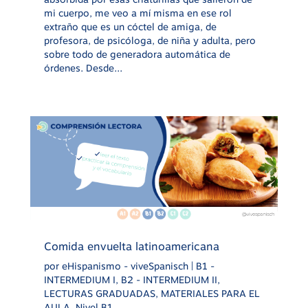
mi cuerpo, me veo a mí misma en ese rol
extraño que es un cóctel de amiga, de
profesora, de psicóloga, de niña y adulta, pero
sobre todo de generadora automática de
órdenes. Desde...
Comida envuelta latinoamericana
por
eHispanismo - viveSpanisch
|
B1 -
INTERMEDIUM I
,
B2 - INTERMEDIUM II
,
LECTURAS GRADUADAS
,
MATERIALES PARA EL
AULA
,
Nivel B1