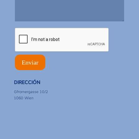
DIRECCIÓN
Gfrornergasse 10/2
1060 Wien