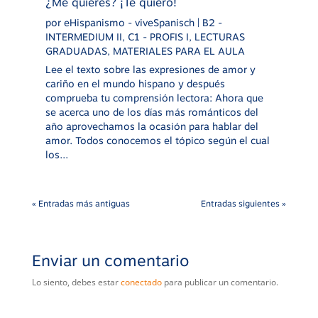
¿Me quieres? ¡Te quiero!
por
eHispanismo - viveSpanisch
|
B2 -
INTERMEDIUM II
,
C1 - PROFIS I
,
LECTURAS
GRADUADAS
,
MATERIALES PARA EL AULA
Lee el texto sobre las expresiones de amor y
cariño en el mundo hispano y después
comprueba tu comprensión lectora: Ahora que
se acerca uno de los días más románticos del
año aprovechamos la ocasión para hablar del
amor. Todos conocemos el tópico según el cual
los...
« Entradas más antiguas
Entradas siguientes »
Enviar un comentario
Lo siento, debes estar
conectado
para publicar un comentario.