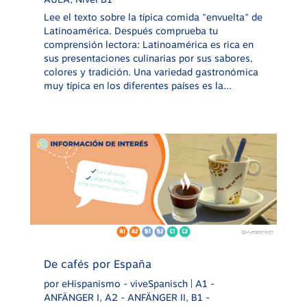
Lee el texto sobre la típica comida "envuelta" de
Latinoamérica. Después comprueba tu
comprensión lectora: Latinoamérica es rica en
sus presentaciones culinarias por sus sabores,
colores y tradición. Una variedad gastronómica
muy típica en los diferentes países es la...
De cafés por España
por
eHispanismo - viveSpanisch
|
A1 -
ANFÄNGER I
,
A2 - ANFÄNGER II
,
B1 -