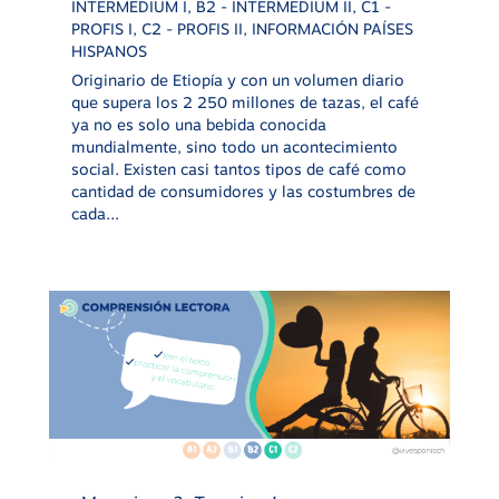
INTERMEDIUM I
,
B2 - INTERMEDIUM II
,
C1 -
PROFIS I
,
C2 - PROFIS II
,
INFORMACIÓN PAÍSES
HISPANOS
Originario de Etiopía y con un volumen diario
que supera los 2 250 millones de tazas, el café
ya no es solo una bebida conocida
mundialmente, sino todo un acontecimiento
social. Existen casi tantos tipos de café como
cantidad de consumidores y las costumbres de
cada...