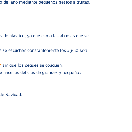
to del año mediante pequeños gestos altruitas.
 de plástico, ya que eso a las abuelas que se
 que se escuchen constantemente los
» y va uno
n
sin que los peques se cosquen.
 hace las delicias de grandes y pequeños.
de Navidad.