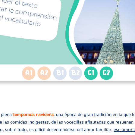
 plena
temporada navideña
, una época de gran tradición en la que 
 de las comidas indigestas, de las vocecillas aflautadas que resuenan
, sobre todo, es difícil desentenderse del amor familiar,
ese amor q