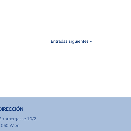
Entradas siguientes »
DIRECCIÓN
Gfrornergasse 10/2
1060 Wien