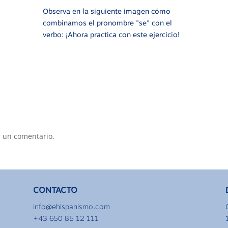
Observa en la siguiente imagen cómo
combinamos el pronombre "se" con el
verbo: ¡Ahora practica con este ejercicio!
 un comentario.
CONTACTO
info@ehispanismo.com
+43 650 85 12 111