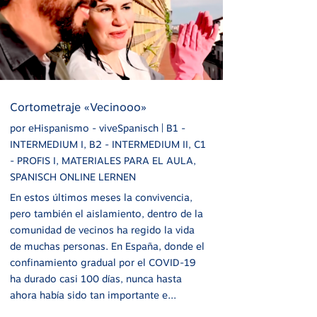
Cortometraje «Vecinooo»
por
eHispanismo - viveSpanisch
|
B1 -
INTERMEDIUM I
,
B2 - INTERMEDIUM II
,
C1
- PROFIS I
,
MATERIALES PARA EL AULA
,
SPANISCH ONLINE LERNEN
En estos últimos meses la convivencia,
pero también el aislamiento, dentro de la
comunidad de vecinos ha regido la vida
de muchas personas. En España, donde el
confinamiento gradual por el COVID-19
ha durado casi 100 días, nunca hasta
ahora había sido tan importante e...