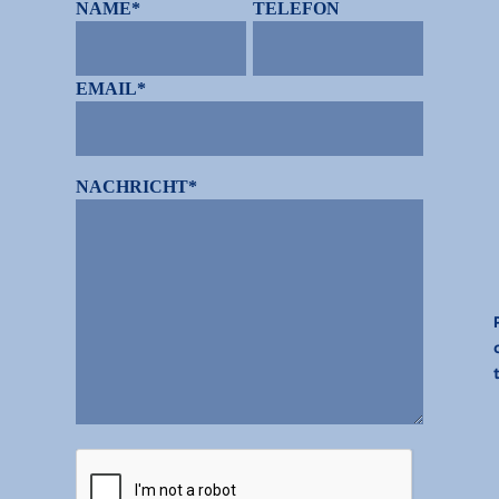
NAME*
TELEFON
EMAIL*
NACHRICHT*