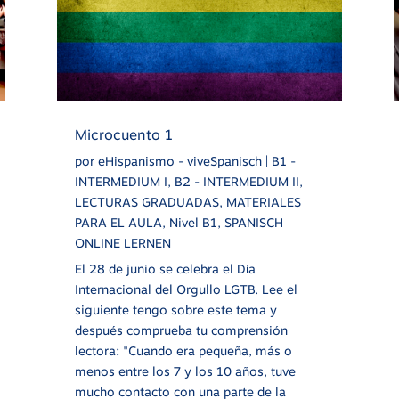
Microcuento 1
por
eHispanismo - viveSpanisch
|
B1 -
INTERMEDIUM I
,
B2 - INTERMEDIUM II
,
LECTURAS GRADUADAS
,
MATERIALES
PARA EL AULA
,
Nivel B1
,
SPANISCH
ONLINE LERNEN
El 28 de junio se celebra el Día
Internacional del Orgullo LGTB. Lee el
siguiente tengo sobre este tema y
después comprueba tu comprensión
lectora: "Cuando era pequeña, más o
menos entre los 7 y los 10 años, tuve
mucho contacto con una parte de la