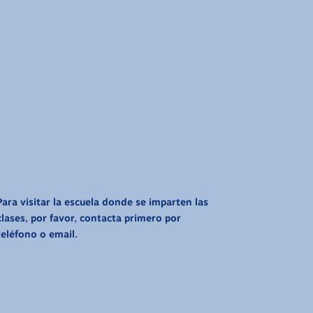
Para visitar la escuela donde se imparten las
clases, por favor, contacta primero por
teléfono o email.