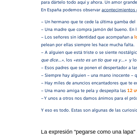
para dártelo todo aquí y ahora. Un amor grande
En España podemos observar
acontecimientos 
– Un hermano que te cede la última gamba del p
– Una madre que compra jamón del bueno. En lo
– Los señores sin identidad que acompañan a
l
pelean por ellas siempre les hace mucha falta.
– A alguien que está triste o se siente nostálg
que dice…»
, los
«esto es un tío que va y…»
y lo
– Esos padres que se ponen el despertador a l
– Siempre hay alguien – una mano inocente – q
– Hay miles de anuncios encantadores que te 
– Una mano amiga te pela y despepita las
12 u
– Y unos a otros nos damos ánimos para el p
Y eso es todo. Estas son algunas de las curios