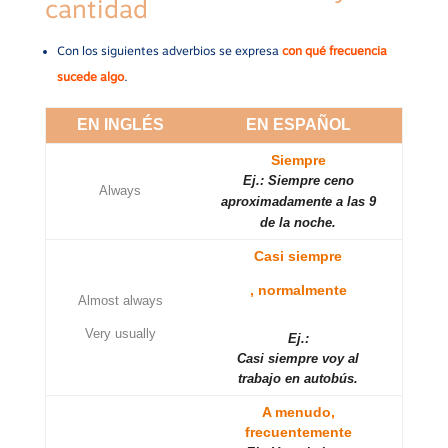
cantidad
Con los siguientes adverbios se expresa
con qué frecuencia
sucede algo
.
EN INGLÉS
EN ESPAÑOL
Siempre
Ej.: Siempre ceno
Always
aproximadamente a las 9
de la noche.
Casi siempre
, normalmente
Almost always
Very usually
Ej.:
Casi siempre voy al
trabajo en autobús.
A menudo,
frecuentemente