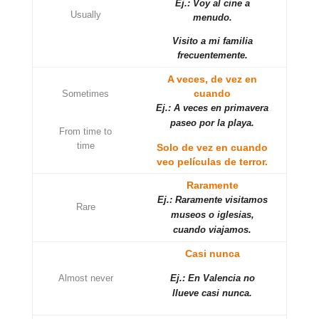
Ej.: Voy al cine a
Usually
menudo.
Visito a mi familia
frecuentemente.
A veces, de vez en
cuando
Sometimes
Ej.: A veces en primavera
paseo por la playa.
From time to
time
Solo de vez en cuando
veo películas de terror.
Raramente
Ej.: Raramente visitamos
Rare
museos o iglesias,
cuando viajamos.
Casi nunca
Almost never
Ej.: En Valencia no
llueve casi nunca.