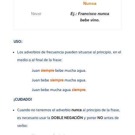
Nunca
Never
Ej.: Francisco nunca
bebe vino.
USO:
Los adverbios de frecuencia pueden situarse al principio, en el
medio o al final de la frase:
Juan
siempre
bebe mucha agua.
Juan bebe
siempre
mucha agua.
Juan bebe mucha agua
siempre
.
¡CUIDADO!
Cuando no tenemos el adverbio
nunca
al principio de la frase,
es necesario usar la
DOBLE NEGACIÓN
y poner
NO
antes de
verbo: