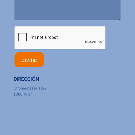
DIRECCIÓN
Gfrornergasse 10/2
1060 Wien