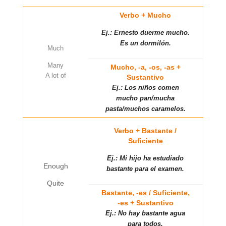
Verbo + Mucho
Ej.: Ernesto duerme mucho.
Es un dormilón.
Much
Many
Mucho, -a, -os, -as +
A lot of
Sustantivo
Ej.: Los niños comen
mucho pan/mucha
pasta/muchos caramelos.
Verbo + Bastante /
Suficiente
Ej.: Mi hijo ha estudiado
Enough
bastante para el examen.
Quite
Bastante, -es / Suficiente,
-es + Sustantivo
Ej.: No hay bastante agua
para todos.